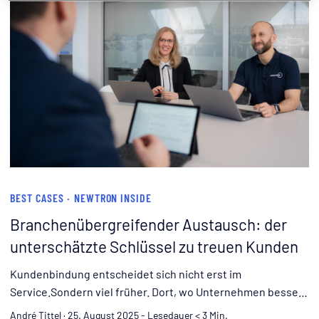
BEST CASES
·
NEWTRON INSIDE
Branchenübergreifender Austausch: der
unterschätzte Schlüssel zu treuen Kunden
Kundenbindung entscheidet sich nicht erst im
Service.Sondern viel früher. Dort, wo Unternehmen bessere
Antworten liefern als ihr Wettbewerb.Marktzyklen
André Tittel
·
25. August 2025
-
Lesedauer < 3 Min.