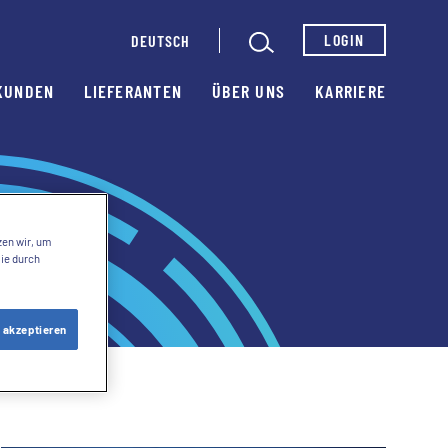
LOGIN
DEUTSCH
KUNDEN
LIEFERANTEN
ÜBER UNS
KARRIERE
zen wir, um
Sie durch
 akzeptieren