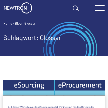
Skip to content
Home
›
Blog
›
Glossar
Schlagwort:
Glossar
Auf dieser Website werden Cookies genutzt. Einige sind für den Betrieb der