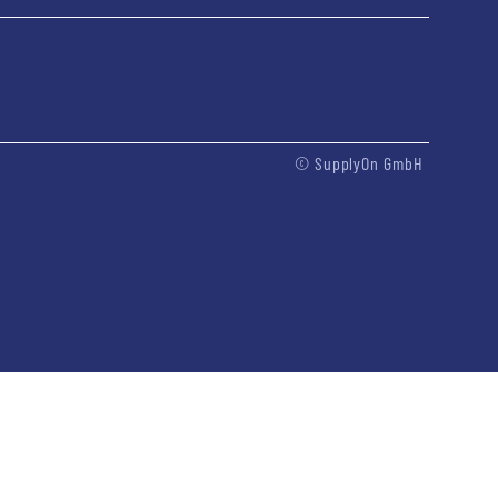
© SupplyOn GmbH